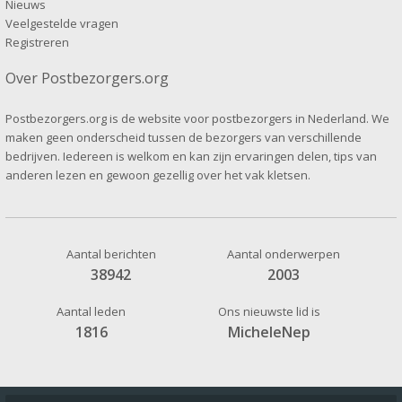
Nieuws
Veelgestelde vragen
Registreren
Over Postbezorgers.org
Postbezorgers.org is de website voor postbezorgers in Nederland. We
maken geen onderscheid tussen de bezorgers van verschillende
bedrijven. Iedereen is welkom en kan zijn ervaringen delen, tips van
anderen lezen en gewoon gezellig over het vak kletsen.
Aantal berichten
Aantal onderwerpen
38942
2003
Aantal leden
Ons nieuwste lid is
1816
MicheleNep