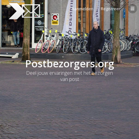
Aanmelden
Registreer
Postbezorgers.org
Deel jouw ervaringen met het bezorgen
van post