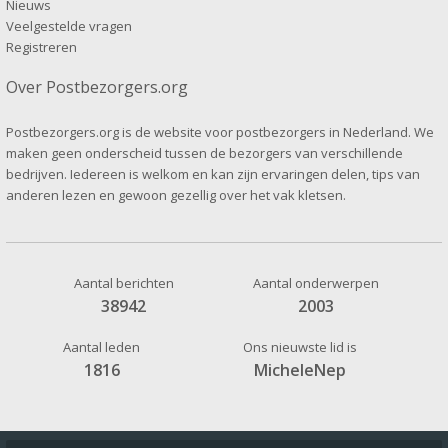
Nieuws
Veelgestelde vragen
Registreren
Over Postbezorgers.org
Postbezorgers.org is de website voor postbezorgers in Nederland. We
maken geen onderscheid tussen de bezorgers van verschillende
bedrijven. Iedereen is welkom en kan zijn ervaringen delen, tips van
anderen lezen en gewoon gezellig over het vak kletsen.
Aantal berichten
Aantal onderwerpen
38942
2003
Aantal leden
Ons nieuwste lid is
1816
MicheleNep