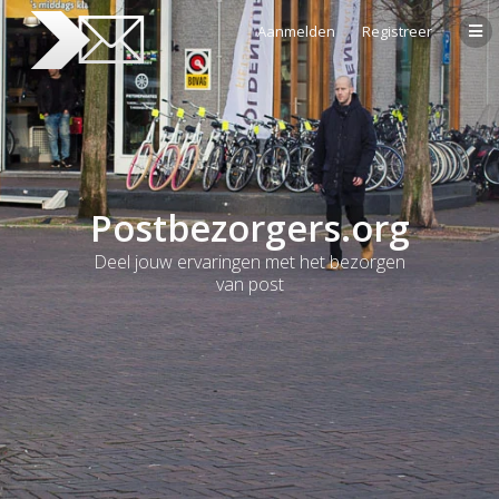
Aanmelden
Registreer
Postbezorgers.org
Deel jouw ervaringen met het bezorgen
van post