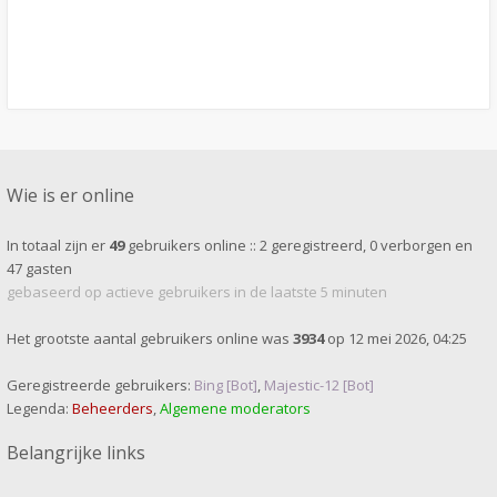
Wie is er online
In totaal zijn er
49
gebruikers online :: 2 geregistreerd, 0 verborgen en
47 gasten
gebaseerd op actieve gebruikers in de laatste 5 minuten
Het grootste aantal gebruikers online was
3934
op 12 mei 2026, 04:25
Geregistreerde gebruikers:
Bing [Bot]
,
Majestic-12 [Bot]
Legenda:
Beheerders
,
Algemene moderators
Belangrijke links