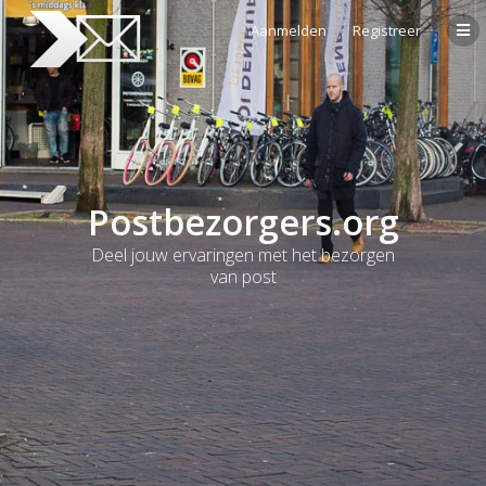
Aanmelden
Registreer
Postbezorgers.org
Deel jouw ervaringen met het bezorgen
van post