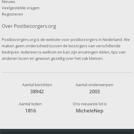
Nieuws
Veelgestelde vragen
Registreren
Over Postbezorgers.org
Postbezorgers.org is de website voor postbezorgers in Nederland. We
maken geen onderscheid tussen de bezorgers van verschillende
bedrijven. Iedereen is welkom en kan zijn ervaringen delen, tips van
anderen lezen en gewoon gezellig over het vak kletsen.
Aantal berichten
Aantal onderwerpen
38942
2003
Aantal leden
Ons nieuwste lid is
1816
MicheleNep