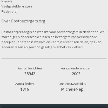
Nieuws
Veelgestelde vragen
Registreren
Over Postbezorgers.org
Postbezorgers.org is de website voor postbezorgers in Nederland. We
maken geen onderscheid tussen de bezorgers van verschillende
bedrijven. Iedereen is welkom en kan zijn ervaringen delen, tips van
anderen lezen en gewoon gezellig over het vak kletsen.
Aantal berichten
Aantal onderwerpen
38942
2003
Aantal leden
Ons nieuwste lid is
1816
MicheleNep