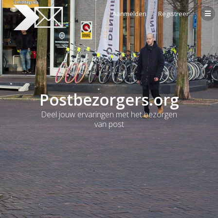
Aanmelden
Registreer
Postbezorgers.org
Deel jouw ervaringen met het bezorgen
van post