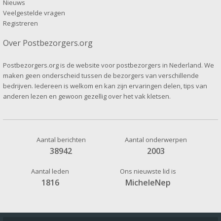
Nieuws
Veelgestelde vragen
Registreren
Over Postbezorgers.org
Postbezorgers.org is de website voor postbezorgers in Nederland. We
maken geen onderscheid tussen de bezorgers van verschillende
bedrijven. Iedereen is welkom en kan zijn ervaringen delen, tips van
anderen lezen en gewoon gezellig over het vak kletsen.
Aantal berichten
Aantal onderwerpen
38942
2003
Aantal leden
Ons nieuwste lid is
1816
MicheleNep