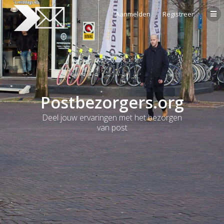
Aanmelden
Registreer
Postbezorgers.org
Deel jouw ervaringen met het bezorgen
van post