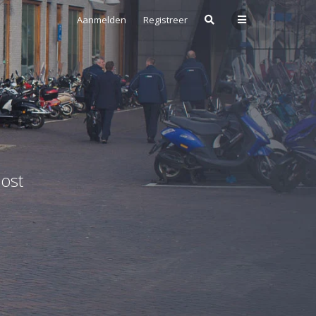
Aanmelden
Registreer
ost