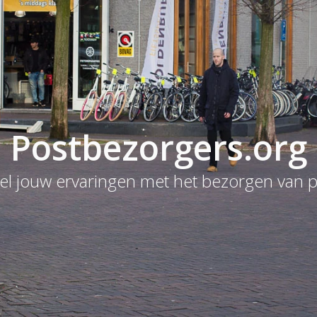
Postbezorgers.org
el jouw ervaringen met het bezorgen van p