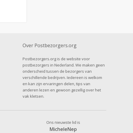
Over Postbezorgers.org
Postbezorgers.org is de website voor
postbezorgers in Nederland. We maken geen
onderscheid tussen de bezorgers van
verschillende bedrijven. Iedereen is welkom
en kan zijn ervaringen delen, tips van
anderen lezen en gewoon gezellig over het
vak kletsen.
Ons nieuwste lid is
MicheleNep