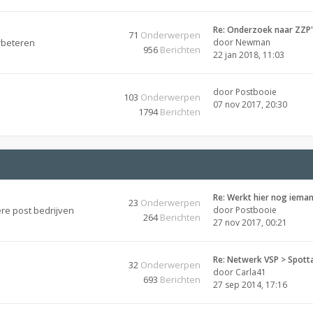
Re: Onderzoek naar ZZP'
71
Onderwerpen
rbeteren
door
Newman
956
Berichten
22 jan 2018, 11:03
door
Postbooie
103
Onderwerpen
07 nov 2017, 20:30
1794
Berichten
Re: Werkt hier nog ieman
23
Onderwerpen
re post bedrijven
door
Postbooie
264
Berichten
27 nov 2017, 00:21
Re: Netwerk VSP > Spott
32
Onderwerpen
door
Carla41
693
Berichten
27 sep 2014, 17:16