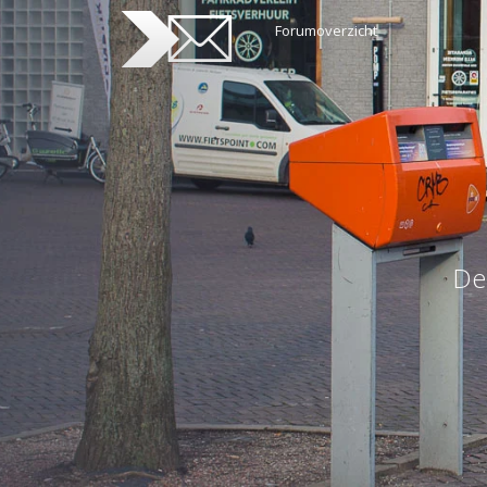
Forumoverzicht
De