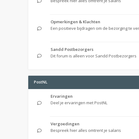
Bespreek hier alles omtrent je salaris
Opmerkingen & Klachten
Een positieve bijdragen om de bezorging te ve
Sandd Postbezorgers
Dit forum is alleen voor Sandd Postbezorgers
PostNL
Ervaringen
Deel je ervaringen met PostNL
Vergoedingen
Bespreek hier alles omtrent je salaris