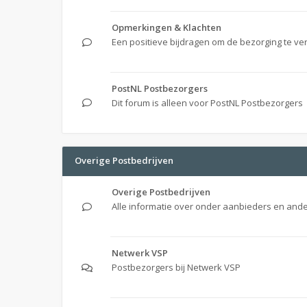
Opmerkingen & Klachten
Een positieve bijdragen om de bezorging te ve
PostNL Postbezorgers
Dit forum is alleen voor PostNL Postbezorgers
Overige Postbedrijven
Overige Postbedrijven
Alle informatie over onder aanbieders en ande
Netwerk VSP
Postbezorgers bij Netwerk VSP