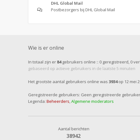
DHL Global Mail
Postbezorgers bij DHL Global Mail
Wie is er online
In totaal zijn er
84
gebruikers online :: 0 geregistreerd, 0 v
gebaseerd op actieve gebruikers in de laatste 5 minuten
Het grootste aantal gebruikers online was
3934
op 12 mei 2
Geregistreerde gebruikers: Geen geregistreerde gebruike
Legenda:
Beheerders
,
Algemene moderators
Aantal berichten
38942