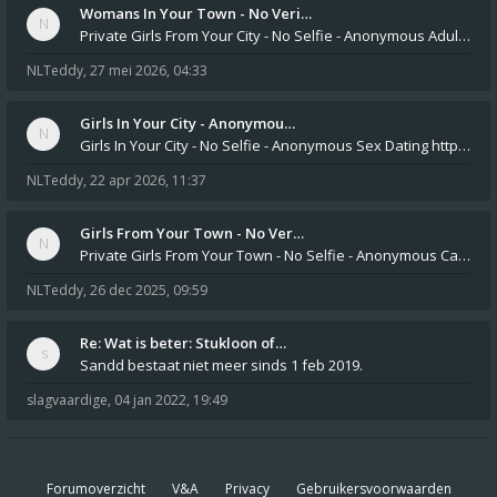
Womans In Your Town - No Veri…
Private Girls From Your City - No Selfie - Anonymous Adult Dating https://privatedates.live Private Girls In Your
NLTeddy
,
27 mei 2026, 04:33
Girls In Your City - Anonymou…
Girls In Your City - No Selfie - Anonymous Sex Dating https://SecretPrivat.com Womens In Your Town - Anonymous S
NLTeddy
,
22 apr 2026, 11:37
Girls From Your Town - No Ver…
Private Girls From Your Town - No Selfie - Anonymous Casual Dating https://PrivateLadyEscorts.com Private Lady In
NLTeddy
,
26 dec 2025, 09:59
Re: Wat is beter: Stukloon of…
Sandd bestaat niet meer sinds 1 feb 2019.
slagvaardige
,
04 jan 2022, 19:49
Forumoverzicht
V&A
Privacy
Gebruikersvoorwaarden