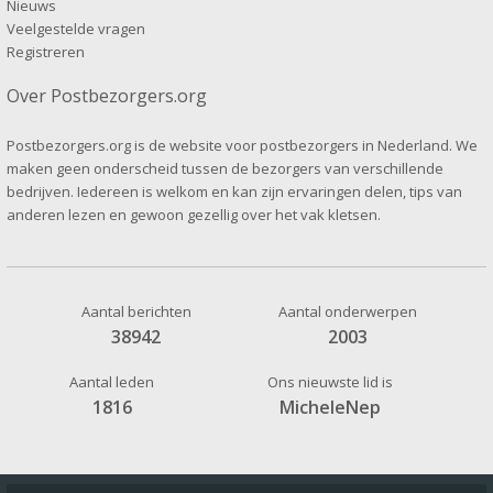
Nieuws
Veelgestelde vragen
Registreren
Over Postbezorgers.org
Postbezorgers.org is de website voor postbezorgers in Nederland. We
maken geen onderscheid tussen de bezorgers van verschillende
bedrijven. Iedereen is welkom en kan zijn ervaringen delen, tips van
anderen lezen en gewoon gezellig over het vak kletsen.
Aantal berichten
Aantal onderwerpen
38942
2003
Aantal leden
Ons nieuwste lid is
1816
MicheleNep