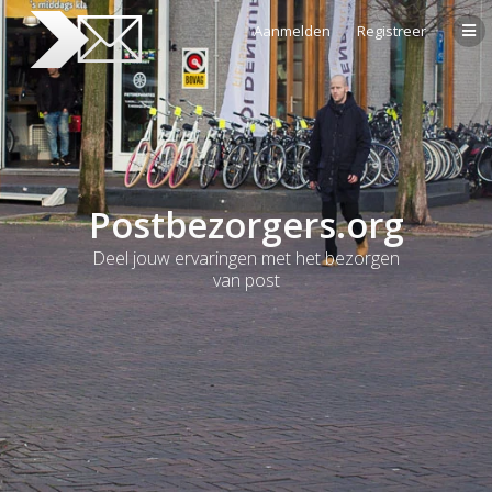
Aanmelden
Registreer
Postbezorgers.org
Deel jouw ervaringen met het bezorgen
van post