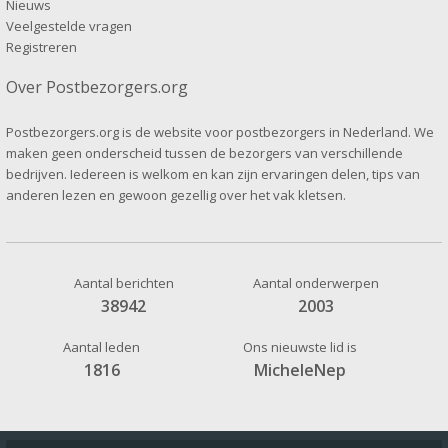
Nieuws
Veelgestelde vragen
Registreren
Over Postbezorgers.org
Postbezorgers.org is de website voor postbezorgers in Nederland. We
maken geen onderscheid tussen de bezorgers van verschillende
bedrijven. Iedereen is welkom en kan zijn ervaringen delen, tips van
anderen lezen en gewoon gezellig over het vak kletsen.
Aantal berichten
Aantal onderwerpen
38942
2003
Aantal leden
Ons nieuwste lid is
1816
MicheleNep