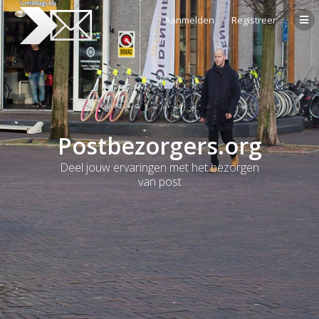
Aanmelden
Registreer
Postbezorgers.org
Deel jouw ervaringen met het bezorgen
van post