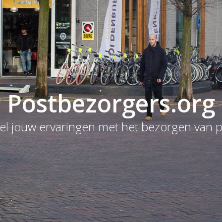
Postbezorgers.org
el jouw ervaringen met het bezorgen van p