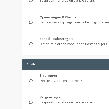
Bespreek hier alles omtrent je salaris
Opmerkingen & Klachten
Een positieve bijdragen om de bezorging te ve
Sandd Postbezorgers
Dit forum is alleen voor Sandd Postbezorgers
PostNL
Ervaringen
Deel je ervaringen met PostNL
Vergoedingen
Bespreek hier alles omtrent je salaris