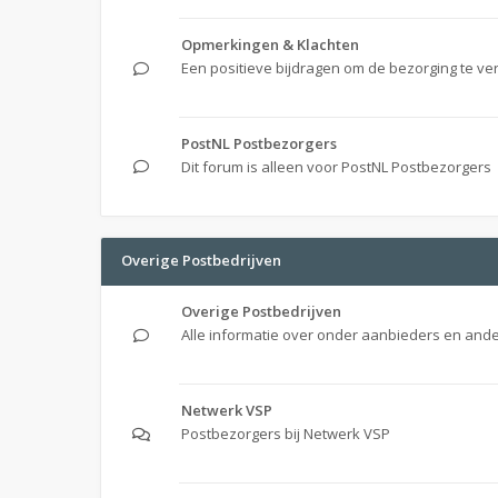
Opmerkingen & Klachten
Een positieve bijdragen om de bezorging te ve
PostNL Postbezorgers
Dit forum is alleen voor PostNL Postbezorgers
Overige Postbedrijven
Overige Postbedrijven
Alle informatie over onder aanbieders en ande
Netwerk VSP
Postbezorgers bij Netwerk VSP