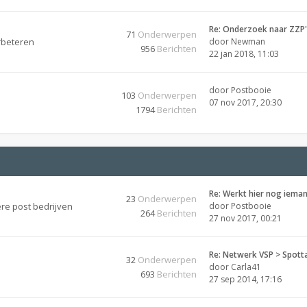
Re: Onderzoek naar ZZP'
71
Onderwerpen
rbeteren
door
Newman
956
Berichten
22 jan 2018, 11:03
door
Postbooie
103
Onderwerpen
07 nov 2017, 20:30
1794
Berichten
Re: Werkt hier nog ieman
23
Onderwerpen
re post bedrijven
door
Postbooie
264
Berichten
27 nov 2017, 00:21
Re: Netwerk VSP > Spott
32
Onderwerpen
door
Carla41
693
Berichten
27 sep 2014, 17:16