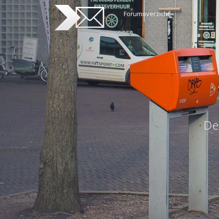
Forumoverzicht
De