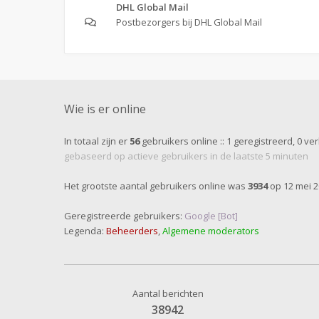
DHL Global Mail
Postbezorgers bij DHL Global Mail
Wie is er online
In totaal zijn er
56
gebruikers online :: 1 geregistreerd, 0 v
gebaseerd op actieve gebruikers in de laatste 5 minuten
Het grootste aantal gebruikers online was
3934
op 12 mei 2
Geregistreerde gebruikers:
Google [Bot]
Legenda:
Beheerders
,
Algemene moderators
Aantal berichten
38942