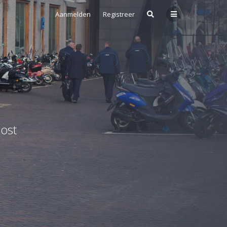
Aanmelden
Registreer
ost