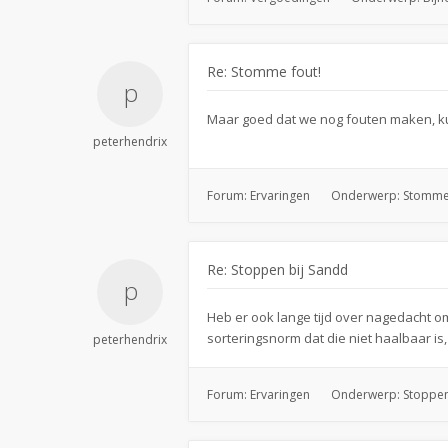
Re: Stomme fout!
Maar goed dat we nog fouten maken, ku
peterhendrix
Forum:
Ervaringen
Onderwerp:
Stomme 
Re: Stoppen bij Sandd
Heb er ook lange tijd over nagedacht o
sorteringsnorm dat die niet haalbaar is, 
peterhendrix
Forum:
Ervaringen
Onderwerp:
Stoppen