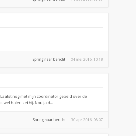
Spring naar bericht
04 mei 2016, 10:19
Laatst nog met mijn coördinator gebeld over de
wel halen zei hij. Nou ja d...
Spring naar bericht
30 apr 2016, 08:07