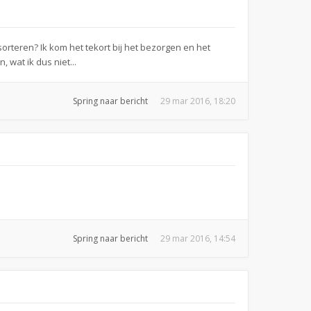
sorteren? Ik kom het tekort bij het bezorgen en het
 wat ik dus niet...
Spring naar bericht
29 mar 2016, 18:20
Spring naar bericht
29 mar 2016, 14:54