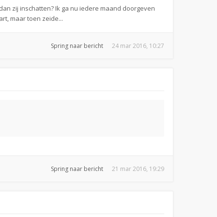
t dan zij inschatten? Ik ga nu iedere maand doorgeven
rt, maar toen zeide...
Spring naar bericht
24 mar 2016, 10:27
Spring naar bericht
21 mar 2016, 19:29