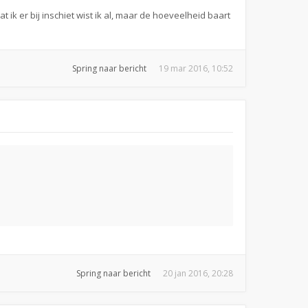
ik er bij inschiet wist ik al, maar de hoeveelheid baart
Spring naar bericht
19 mar 2016, 10:52
Spring naar bericht
20 jan 2016, 20:28