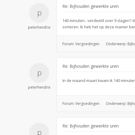
Re: Bijhouden gewerkte uren
140 minuten.. verdeeld over 9 slagen? da
sorteren. Ik heb het op deze manier bere
peterhendrix
Forum:
Vergoedingen
Onderwerp:
Bijh
Re: Bijhouden gewerkte uren
In de maand maart kwam ik 140 minuten 
peterhendrix
Forum:
Vergoedingen
Onderwerp:
Bijh
Re: Bijhouden gewerkte uren