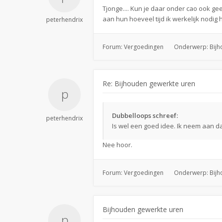
Tjonge.... Kun je daar onder cao ook ge
aan hun hoeveel tijd ik werkelijk nodig
peterhendrix
Forum:
Vergoedingen
Onderwerp:
Bijh
Re: Bijhouden gewerkte uren
Dubbelloops schreef:
peterhendrix
Is wel een goed idee. Ik neem aan d
Nee hoor.
Forum:
Vergoedingen
Onderwerp:
Bijh
Bijhouden gewerkte uren