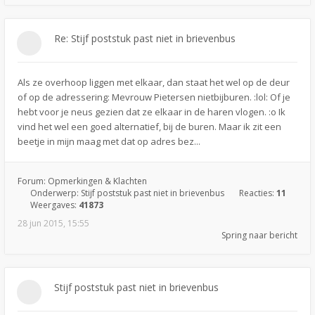
Re: Stijf poststuk past niet in brievenbus
Als ze overhoop liggen met elkaar, dan staat het wel op de deur
of op de adressering: Mevrouw Pietersen nietbijburen. :lol: Of je
hebt voor je neus gezien dat ze elkaar in de haren vlogen. :o Ik
vind het wel een goed alternatief, bij de buren. Maar ik zit een
beetje in mijn maag met dat op adres bez...
Forum:
Opmerkingen & Klachten
Onderwerp:
Stijf poststuk past niet in brievenbus
Reacties:
11
Weergaves:
41873
28 jun 2015, 15:55
Spring naar bericht
Stijf poststuk past niet in brievenbus