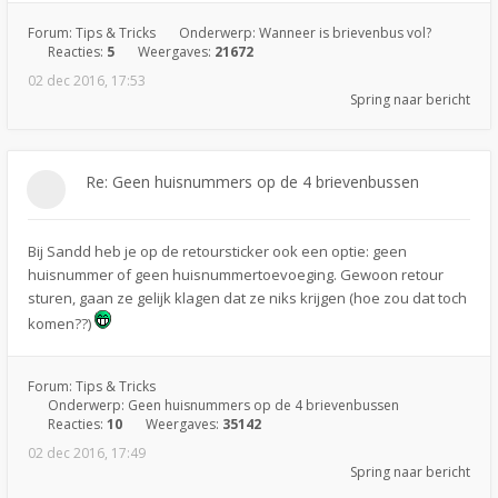
Forum:
Tips & Tricks
Onderwerp:
Wanneer is brievenbus vol?
Reacties:
5
Weergaves:
21672
02 dec 2016, 17:53
Spring naar bericht
Re: Geen huisnummers op de 4 brievenbussen
Bij Sandd heb je op de retoursticker ook een optie: geen
huisnummer of geen huisnummertoevoeging. Gewoon retour
sturen, gaan ze gelijk klagen dat ze niks krijgen (hoe zou dat toch
komen??)
Forum:
Tips & Tricks
Onderwerp:
Geen huisnummers op de 4 brievenbussen
Reacties:
10
Weergaves:
35142
02 dec 2016, 17:49
Spring naar bericht