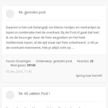
Re: gestolen post
Daarom is het ook belangrijk om kleine rondjes en vierkantjes te
lopen in combinatie met de overkant. Bij de Post.nl gaat dat niet,
ik zie de bezorger daar de fiets wegzetten en het hele
middenstuk lopen, al die tijd staat zijn fiets onbeheerd. :o Als je
de overkant meeneemt, heb je altijd zicht op ...
Forum:
Ervaringen
Onderwerp:
gestolen post
Reacties:
22
Weergaves:
59166
02 dec 2016, 17:43
Spring naar bericht
Re: 60 zakken Post !