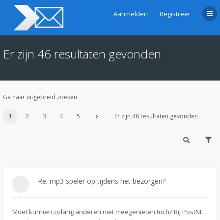
Aanmelden
Registreer
Er zijn 46 resultaten gevonden
Ga naar uitgebreid zoeken
1
2
3
4
5
Er zijn 46 resultaten gevonden
Re: mp3 speler op tijdens het bezorgen?
Moet kunnen zolang anderen niet meegenieten toch? Bij PostNL