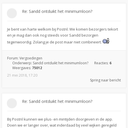
Re: Sandd ontduikt het minimumloon?
Je bent van harte welkom bij Postnl. We komen bezorgers tekort
en je mag dan ook nog steeds voor Sandd bezorgen
tegenwoordig. Zolang je de post maar niet combineert.
Forum:
Vergoedingen
Onderwerp:
Sandd ontduikt het minimumloon?
Reacties:
6
Weergaves:
75012
21 mei 2018, 17:20
Spring naar bericht
Re: Sandd ontduikt het minimumloon?
Bij Postnl kunnen we plus- en mintijden doorgeven in de app.
Doen we er langer over, wat inderdaad bij veel wijken geregeld