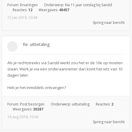
Forum:
Ervaringen
Onderwerp:
Na 11 jaar ontslag bij Sandd
Reacties:
12
Weergaves:
48457
12 jan 2019, 10:38
Spring naar bericht
Re: uitbetaling
Als je rechtstreeks via Sandd werkt zou het er de 10e op moeten
staan. Werk je via een onderaannemer dan komt het iets van 10
dagen later.
Heb je het inmiddels ontvangen?
Forum:
Post bezorgen
Onderwerp:
uitbetaling
Reacties:
2
Weergaves:
30287
16 aug 2018, 10:42
Spring naar bericht