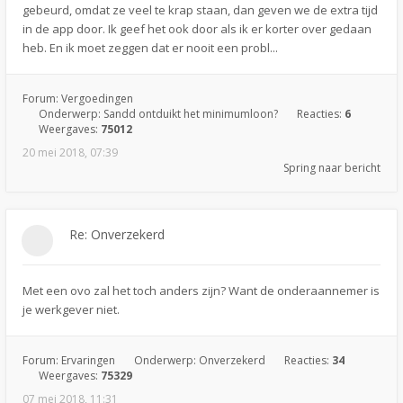
gebeurd, omdat ze veel te krap staan, dan geven we de extra tijd
in de app door. Ik geef het ook door als ik er korter over gedaan
heb. En ik moet zeggen dat er nooit een probl...
Forum:
Vergoedingen
Onderwerp:
Sandd ontduikt het minimumloon?
Reacties:
6
Weergaves:
75012
20 mei 2018, 07:39
Spring naar bericht
Re: Onverzekerd
Met een ovo zal het toch anders zijn? Want de onderaannemer is
je werkgever niet.
Forum:
Ervaringen
Onderwerp:
Onverzekerd
Reacties:
34
Weergaves:
75329
07 mei 2018, 11:31