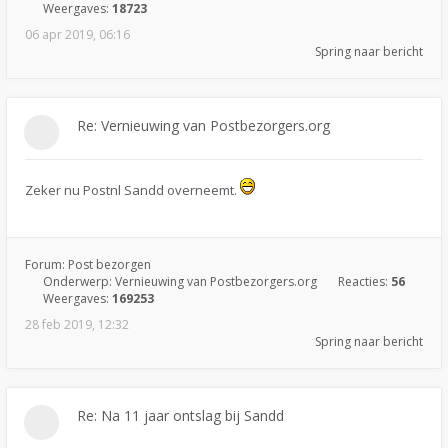
Weergaves:
18723
06 apr 2019, 06:16
Spring naar bericht
Re: Vernieuwing van Postbezorgers.org
Zeker nu Postnl Sandd overneemt.
Forum:
Post bezorgen
Onderwerp:
Vernieuwing van Postbezorgers.org
Reacties:
56
Weergaves:
169253
28 feb 2019, 12:32
Spring naar bericht
Re: Na 11 jaar ontslag bij Sandd