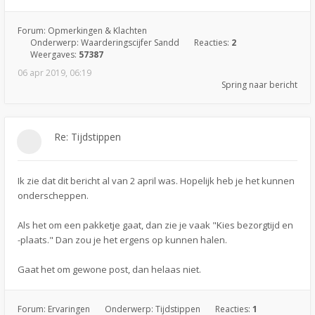
Forum:
Opmerkingen & Klachten
Onderwerp:
Waarderingscijfer Sandd
Reacties:
2
Weergaves:
57387
06 apr 2019, 06:19
Spring naar bericht
Re: Tijdstippen
Ik zie dat dit bericht al van 2 april was. Hopelijk heb je het kunnen
onderscheppen.
Als het om een pakketje gaat, dan zie je vaak "Kies bezorgtijd en
-plaats." Dan zou je het ergens op kunnen halen.
Gaat het om gewone post, dan helaas niet.
Forum:
Ervaringen
Onderwerp:
Tijdstippen
Reacties:
1