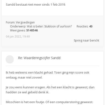
Sandd bestaat niet meer sinds 1 feb 2019.
Forum:
Vergoedingen
Onderwerp:
Wat is beter: Stukloon of uurloon?
Reacties:
40
Weergaves:
5140546
04 jan 2022, 19:49
Spring naar bericht
Re: Waarderingscijfer Sandd
Ik heb weleens een klacht gehad. Toen ging mijn score ook
omlaag, maar niet zoveel.
Je zou eens kunnen vragen. Als het een klacht is geweest, dan
hadden ze wel gebeld denk ik.
Misschien is het een foutje. Of een computerstoring geweest.