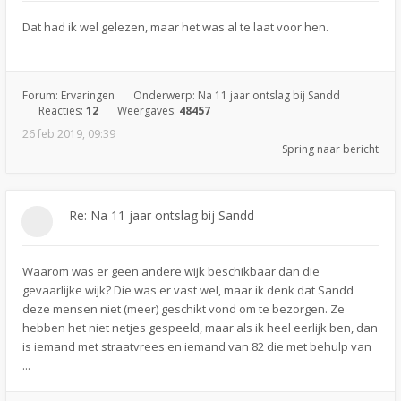
Dat had ik wel gelezen, maar het was al te laat voor hen.
Forum:
Ervaringen
Onderwerp:
Na 11 jaar ontslag bij Sandd
Reacties:
12
Weergaves:
48457
26 feb 2019, 09:39
Spring naar bericht
Re: Na 11 jaar ontslag bij Sandd
Waarom was er geen andere wijk beschikbaar dan die
gevaarlijke wijk? Die was er vast wel, maar ik denk dat Sandd
deze mensen niet (meer) geschikt vond om te bezorgen. Ze
hebben het niet netjes gespeeld, maar als ik heel eerlijk ben, dan
is iemand met straatvrees en iemand van 82 die met behulp van
...