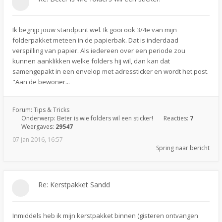
Ik begrijp jouw standpunt wel. Ik gooi ook 3/4e van mijn
folderpakket meteen in de papierbak. Dat is inderdaad
verspilling van papier. Als iedereen over een periode zou
kunnen aanklikken welke folders hij wil, dan kan dat
samengepakt in een envelop met adressticker en wordt het post.
"Aan de bewoner...
Forum:
Tips & Tricks
Onderwerp:
Beter is wie folders wil een sticker!
Reacties:
7
Weergaves:
29547
07 jan 2016, 16:57
Spring naar bericht
Re: Kerstpakket Sandd
Inmiddels heb ik mijn kerstpakket binnen (gisteren ontvangen