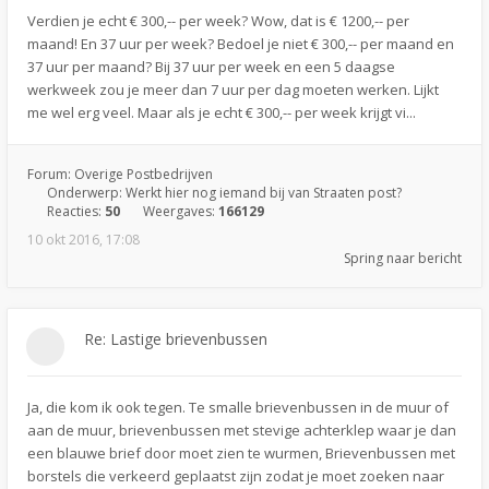
Verdien je echt € 300,-- per week? Wow, dat is € 1200,-- per
maand! En 37 uur per week? Bedoel je niet € 300,-- per maand en
37 uur per maand? Bij 37 uur per week en een 5 daagse
werkweek zou je meer dan 7 uur per dag moeten werken. Lijkt
me wel erg veel. Maar als je echt € 300,-- per week krijgt vi...
Forum:
Overige Postbedrijven
Onderwerp:
Werkt hier nog iemand bij van Straaten post?
Reacties:
50
Weergaves:
166129
10 okt 2016, 17:08
Spring naar bericht
Re: Lastige brievenbussen
Ja, die kom ik ook tegen. Te smalle brievenbussen in de muur of
aan de muur, brievenbussen met stevige achterklep waar je dan
een blauwe brief door moet zien te wurmen, Brievenbussen met
borstels die verkeerd geplaatst zijn zodat je moet zoeken naar