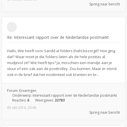
Spring naar bericht
Re: Interessant rapport over de Nederlandse postmarkt
Hallo, Wie heeft voor Sandd al folders (hah) bezorgd? Hoe ging
dat? Waar moet je die folders laten als de hele posttas al
mudjevol zit? Wie heeft tips? Ja, misschien een mandje aan je
stuur of een zak aan de posttrolley. Zou kunnen. Maar er stond
ook in de brief dat het incidenteel ook kranten en br...
Forum:
Ervaringen
Onderwerp:
Interessant rapport over de Nederlandse postmarkt
Reacties:
6
Weergaves:
22783
05 okt 2016, 20:06
Spring naar bericht