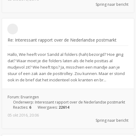
Spring naar bericht
Re: Interessant rapport over de Nederlandse postmarkt
Hallo, Wie heeft voor Sandd al folders (hah) bezorgd? Hoe ging
dat? Waar moet je die folders laten als de hele posttas al
mudjevol zit? Wie heeft tips? Ja, misschien een mandje aan je
stuur of een zak aan de posttrolley. Zou kunnen. Maar er stond
ook in de brief dat het incidenteel ook kranten en br...
Forum:
Ervaringen
Onderwerp:
Interessant rapport over de Nederlandse postmarkt
Reacties:
6
Weergaves:
22614
05 okt 2016, 20:06
Spring naar bericht