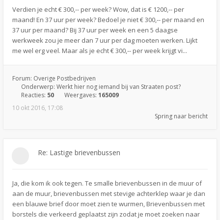
Verdien je echt € 300,-- per week? Wow, dat is € 1200,-- per
maand! En 37 uur per week? Bedoel je niet € 300,-- per maand en
37 uur per maand? Bij 37 uur per week en een 5 daagse
werkweek zou je meer dan 7 uur per dag moeten werken. Lijkt
me wel erg veel. Maar als je echt € 300,-- per week krijgt vi...
Forum:
Overige Postbedrijven
Onderwerp:
Werkt hier nog iemand bij van Straaten post?
Reacties:
50
Weergaves:
165009
10 okt 2016, 17:08
Spring naar bericht
Re: Lastige brievenbussen
Ja, die kom ik ook tegen. Te smalle brievenbussen in de muur of
aan de muur, brievenbussen met stevige achterklep waar je dan
een blauwe brief door moet zien te wurmen, Brievenbussen met
borstels die verkeerd geplaatst zijn zodat je moet zoeken naar