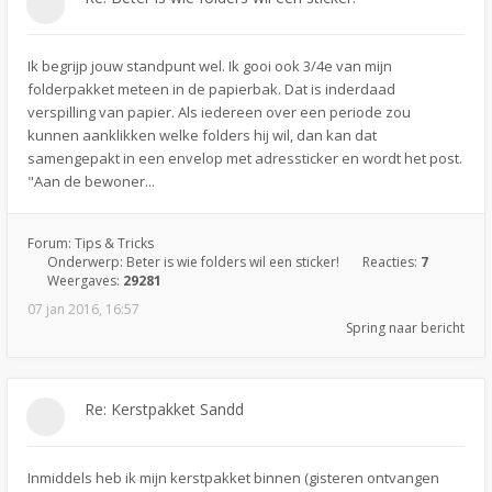
Ik begrijp jouw standpunt wel. Ik gooi ook 3/4e van mijn
folderpakket meteen in de papierbak. Dat is inderdaad
verspilling van papier. Als iedereen over een periode zou
kunnen aanklikken welke folders hij wil, dan kan dat
samengepakt in een envelop met adressticker en wordt het post.
"Aan de bewoner...
Forum:
Tips & Tricks
Onderwerp:
Beter is wie folders wil een sticker!
Reacties:
7
Weergaves:
29281
07 jan 2016, 16:57
Spring naar bericht
Re: Kerstpakket Sandd
Inmiddels heb ik mijn kerstpakket binnen (gisteren ontvangen