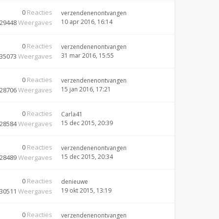
0
Reacties
verzendenenontvangen
10 apr 2016, 16:14
29448
Weergaves
0
Reacties
verzendenenontvangen
31 mar 2016, 15:55
35073
Weergaves
0
Reacties
verzendenenontvangen
15 jan 2016, 17:21
28706
Weergaves
0
Reacties
Carla41
15 dec 2015, 20:39
28584
Weergaves
0
Reacties
verzendenenontvangen
15 dec 2015, 20:34
28489
Weergaves
0
Reacties
denieuwe
19 okt 2015, 13:19
30511
Weergaves
0
Reacties
verzendenenontvangen