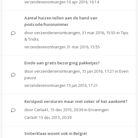
verzendenenontvangen
10 apr 2016, 16:14
Aantal huizen tellen aan de hand van
postcode/huisnummer
door
verzendenenontvangen
,
31 mar 2016, 15:55
in
Tips
& Tricks
verzendenenontvangen
31 mar 2016, 15:55
Einde aan gratis bezorging pakketjes?
door
verzendenenontvangen
,
15 jan 2016, 17:21
in
Even
pauze
verzendenenontvangen
15 jan 2016, 17:21
Kerstpost versturen maar niet zeker of het aankomt?
door
Carla41
,
15 dec 2015, 20:39
in
Ervaringen
Carla41
15 dec 2015, 20:39
Sinterklaas woont ook in België!