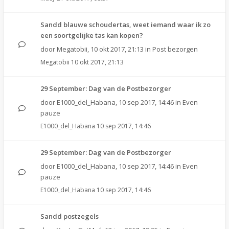
Sandd blauwe schoudertas, weet iemand waar ik zo
een soortgelijke tas kan kopen?
door
Megatobii
,
10 okt 2017, 21:13
in
Post bezorgen
Megatobii
10 okt 2017, 21:13
29 September: Dag van de Postbezorger
door
E1000_del_Habana
,
10 sep 2017, 14:46
in
Even
pauze
E1000_del_Habana
10 sep 2017, 14:46
29 September: Dag van de Postbezorger
door
E1000_del_Habana
,
10 sep 2017, 14:46
in
Even
pauze
E1000_del_Habana
10 sep 2017, 14:46
Sandd postzegels