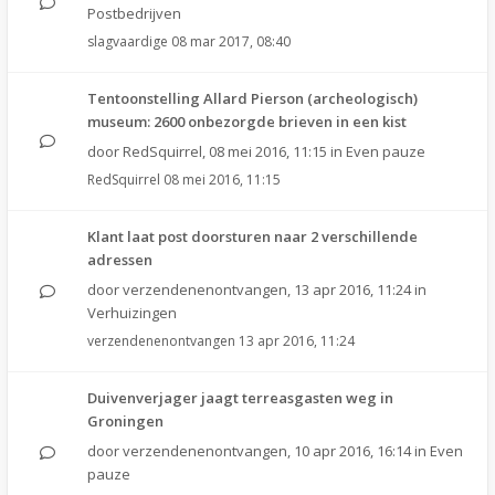
Postbedrijven
slagvaardige
08 mar 2017, 08:40
Tentoonstelling Allard Pierson (archeologisch)
museum: 2600 onbezorgde brieven in een kist
door
RedSquirrel
,
08 mei 2016, 11:15
in
Even pauze
RedSquirrel
08 mei 2016, 11:15
Klant laat post doorsturen naar 2 verschillende
adressen
door
verzendenenontvangen
,
13 apr 2016, 11:24
in
Verhuizingen
verzendenenontvangen
13 apr 2016, 11:24
Duivenverjager jaagt terreasgasten weg in
Groningen
door
verzendenenontvangen
,
10 apr 2016, 16:14
in
Even
pauze