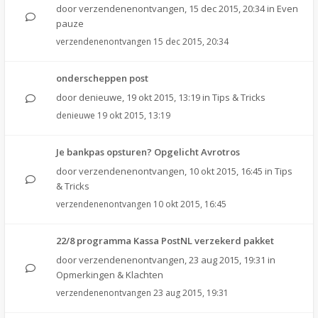
door
verzendenenontvangen
,
15 dec 2015, 20:34
in
Even
pauze
verzendenenontvangen
15 dec 2015, 20:34
onderscheppen post
door
denieuwe
,
19 okt 2015, 13:19
in
Tips & Tricks
denieuwe
19 okt 2015, 13:19
Je bankpas opsturen? Opgelicht Avrotros
door
verzendenenontvangen
,
10 okt 2015, 16:45
in
Tips
& Tricks
verzendenenontvangen
10 okt 2015, 16:45
22/8 programma Kassa PostNL verzekerd pakket
door
verzendenenontvangen
,
23 aug 2015, 19:31
in
Opmerkingen & Klachten
verzendenenontvangen
23 aug 2015, 19:31