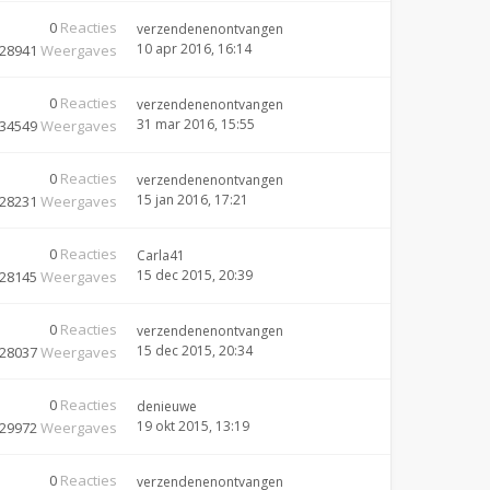
0
Reacties
verzendenenontvangen
10 apr 2016, 16:14
28941
Weergaves
0
Reacties
verzendenenontvangen
31 mar 2016, 15:55
34549
Weergaves
0
Reacties
verzendenenontvangen
15 jan 2016, 17:21
28231
Weergaves
0
Reacties
Carla41
15 dec 2015, 20:39
28145
Weergaves
0
Reacties
verzendenenontvangen
15 dec 2015, 20:34
28037
Weergaves
0
Reacties
denieuwe
19 okt 2015, 13:19
29972
Weergaves
0
Reacties
verzendenenontvangen