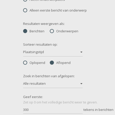
Alleen eerste bericht van onderwerp
Resultaten weergeven als:
Berichten
Onderwerpen
Sorteer resultaten op:
Plaatsingstijd
Oplopend
Aflopend
Zoek in berichten van afgelopen:
Alle resultaten
Geef eerste:
Zet op 0 om het volledige bericht weer te geven.
tekens in berichten