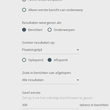
Alleen eerste bericht van onderwerp
Resultaten weergeven als:
Berichten
Onderwerpen
Sorteer resultaten op:
Plaatsingstijd
Oplopend
Aflopend
Zoek in berichten van afgelopen:
Alle resultaten
Geef eerste:
Zet op 0 om het volledige bericht weer te geven.
tekens in berichten