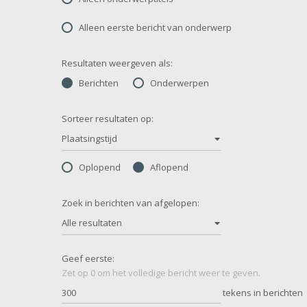
Alleen eerste bericht van onderwerp
Resultaten weergeven als:
Berichten
Onderwerpen
Sorteer resultaten op:
Plaatsingstijd
Oplopend
Aflopend
Zoek in berichten van afgelopen:
Alle resultaten
Geef eerste:
Zet op 0 om het volledige bericht weer te geven.
tekens in berichten