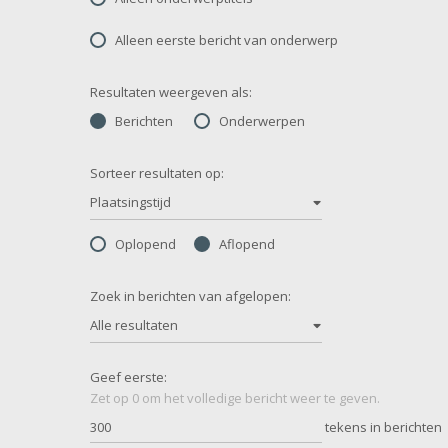
Alleen eerste bericht van onderwerp
Resultaten weergeven als:
Berichten
Onderwerpen
Sorteer resultaten op:
Plaatsingstijd
Oplopend
Aflopend
Zoek in berichten van afgelopen:
Alle resultaten
Geef eerste:
Zet op 0 om het volledige bericht weer te geven.
tekens in berichten