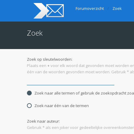
Forumoverzicht
Zoek
Zoek
Zoek op sleutelwoorden:
Plaats een
+
voor elk woord dat gevonden moet worden e
één van de woorden gevonden moet worden. Gebruik * als
Zoek naar alle termen of gebruik de zoekopdracht zoal
Zoek naar één van de termen
Zoek naar auteur:
Gebruik * als een joker voor gedeeltelijke overeenkomsten