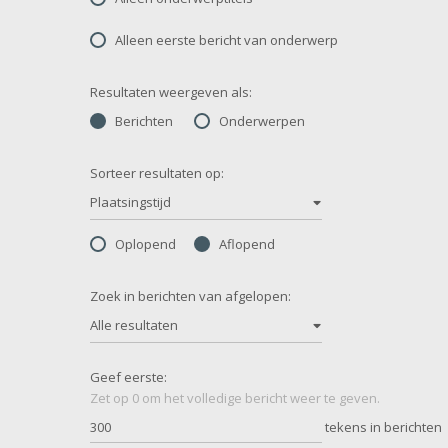
Alleen eerste bericht van onderwerp
Resultaten weergeven als:
Berichten
Onderwerpen
Sorteer resultaten op:
Plaatsingstijd
Oplopend
Aflopend
Zoek in berichten van afgelopen:
Alle resultaten
Geef eerste:
Zet op 0 om het volledige bericht weer te geven.
tekens in berichten