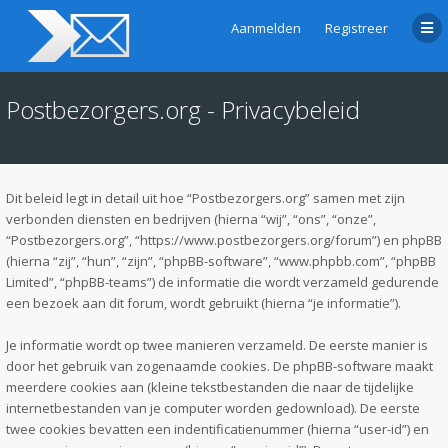
Aanmelden
Registreer
Postbezorgers.org - Privacybeleid
Dit beleid legt in detail uit hoe “Postbezorgers.org” samen met zijn
verbonden diensten en bedrijven (hierna “wij”, “ons”, “onze”,
“Postbezorgers.org”, “https://www.postbezorgers.org/forum”) en phpBB
(hierna “zij”, “hun”, “zijn”, “phpBB-software”, “www.phpbb.com”, “phpBB
Limited”, “phpBB-teams”) de informatie die wordt verzameld gedurende
een bezoek aan dit forum, wordt gebruikt (hierna “je informatie”).
Je informatie wordt op twee manieren verzameld. De eerste manier is
door het gebruik van zogenaamde cookies. De phpBB-software maakt
meerdere cookies aan (kleine tekstbestanden die naar de tijdelijke
internetbestanden van je computer worden gedownload). De eerste
twee cookies bevatten een indentificatienummer (hierna “user-id”) en