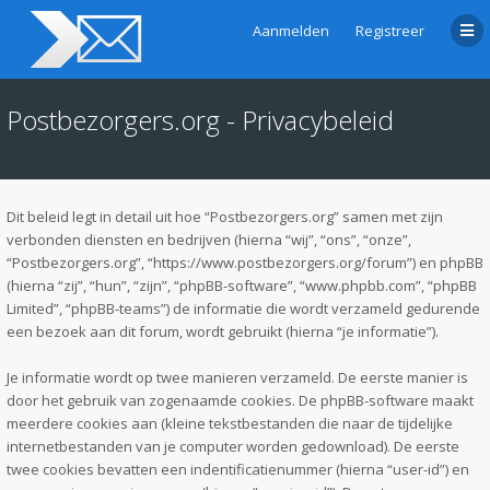
Aanmelden
Registreer
Postbezorgers.org - Privacybeleid
Dit beleid legt in detail uit hoe “Postbezorgers.org” samen met zijn
verbonden diensten en bedrijven (hierna “wij”, “ons”, “onze”,
“Postbezorgers.org”, “https://www.postbezorgers.org/forum”) en phpBB
(hierna “zij”, “hun”, “zijn”, “phpBB-software”, “www.phpbb.com”, “phpBB
Limited”, “phpBB-teams”) de informatie die wordt verzameld gedurende
een bezoek aan dit forum, wordt gebruikt (hierna “je informatie”).
Je informatie wordt op twee manieren verzameld. De eerste manier is
door het gebruik van zogenaamde cookies. De phpBB-software maakt
meerdere cookies aan (kleine tekstbestanden die naar de tijdelijke
internetbestanden van je computer worden gedownload). De eerste
twee cookies bevatten een indentificatienummer (hierna “user-id”) en