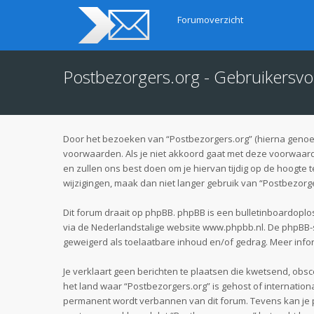
Forumoverzicht
Postbezorgers.org - Gebruikersv
Door het bezoeken van “Postbezorgers.org” (hierna genoemd
voorwaarden. Als je niet akkoord gaat met deze voorwaard
en zullen ons best doen om je hiervan tijdig op de hoogte 
wijzigingen, maak dan niet langer gebruik van “Postbezorge
Dit forum draait op phpBB. phpBB is een bulletinboardoplos
via de Nederlandstalige website
www.phpbb.nl
. De phpBB-
geweigerd als toelaatbare inhoud en/of gedrag. Meer info
Je verklaart geen berichten te plaatsen die kwetsend, obsce
het land waar “Postbezorgers.org” is gehost of internatio
permanent wordt verbannen van dit forum. Tevens kan je 