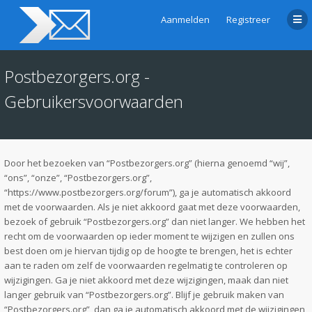
Aanmelden
Registreer
Postbezorgers.org -
Gebruikersvoorwaarden
Door het bezoeken van “Postbezorgers.org” (hierna genoemd “wij”,
“ons”, “onze”, “Postbezorgers.org”,
“https://www.postbezorgers.org/forum”), ga je automatisch akkoord
met de voorwaarden. Als je niet akkoord gaat met deze voorwaarden,
bezoek of gebruik “Postbezorgers.org” dan niet langer. We hebben het
recht om de voorwaarden op ieder moment te wijzigen en zullen ons
best doen om je hiervan tijdig op de hoogte te brengen, het is echter
aan te raden om zelf de voorwaarden regelmatig te controleren op
wijzigingen. Ga je niet akkoord met deze wijzigingen, maak dan niet
langer gebruik van “Postbezorgers.org”. Blijf je gebruik maken van
“Postbezorgers.org”, dan ga je automatisch akkoord met de wijzigingen