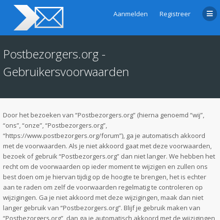
Aanmelden
Registreer
Postbezorgers.org -
Gebruikersvoorwaarden
Door het bezoeken van “Postbezorgers.org” (hierna genoemd “wij”,
“ons”, “onze”, “Postbezorgers.org”,
“https://www.postbezorgers.org/forum”), ga je automatisch akkoord
met de voorwaarden. Als je niet akkoord gaat met deze voorwaarden,
bezoek of gebruik “Postbezorgers.org” dan niet langer. We hebben het
recht om de voorwaarden op ieder moment te wijzigen en zullen ons
best doen om je hiervan tijdig op de hoogte te brengen, het is echter
aan te raden om zelf de voorwaarden regelmatig te controleren op
wijzigingen. Ga je niet akkoord met deze wijzigingen, maak dan niet
langer gebruik van “Postbezorgers.org”. Blijf je gebruik maken van
“Postbezorgers.org”, dan ga je automatisch akkoord met de wijzigingen