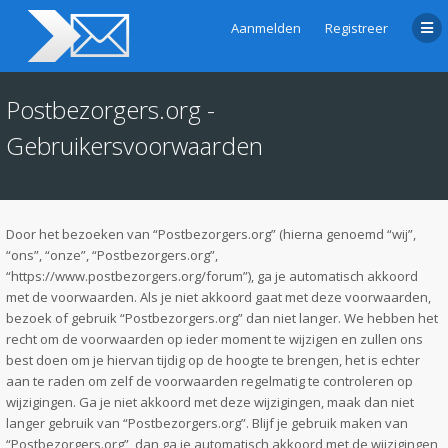
Aanmelden
Registreer
Postbezorgers.org -
Gebruikersvoorwaarden
Door het bezoeken van “Postbezorgers.org” (hierna genoemd “wij”,
“ons”, “onze”, “Postbezorgers.org”,
“https://www.postbezorgers.org/forum”), ga je automatisch akkoord
met de voorwaarden. Als je niet akkoord gaat met deze voorwaarden,
bezoek of gebruik “Postbezorgers.org” dan niet langer. We hebben het
recht om de voorwaarden op ieder moment te wijzigen en zullen ons
best doen om je hiervan tijdig op de hoogte te brengen, het is echter
aan te raden om zelf de voorwaarden regelmatig te controleren op
wijzigingen. Ga je niet akkoord met deze wijzigingen, maak dan niet
langer gebruik van “Postbezorgers.org”. Blijf je gebruik maken van
“Postbezorgers.org”, dan ga je automatisch akkoord met de wijzigingen