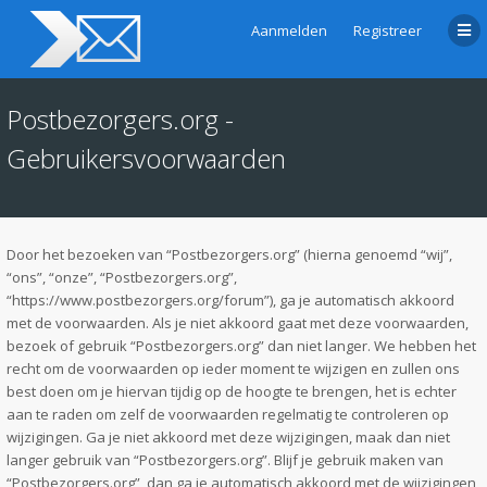
Aanmelden
Registreer
Postbezorgers.org -
Gebruikersvoorwaarden
Door het bezoeken van “Postbezorgers.org” (hierna genoemd “wij”,
“ons”, “onze”, “Postbezorgers.org”,
“https://www.postbezorgers.org/forum”), ga je automatisch akkoord
met de voorwaarden. Als je niet akkoord gaat met deze voorwaarden,
bezoek of gebruik “Postbezorgers.org” dan niet langer. We hebben het
recht om de voorwaarden op ieder moment te wijzigen en zullen ons
best doen om je hiervan tijdig op de hoogte te brengen, het is echter
aan te raden om zelf de voorwaarden regelmatig te controleren op
wijzigingen. Ga je niet akkoord met deze wijzigingen, maak dan niet
langer gebruik van “Postbezorgers.org”. Blijf je gebruik maken van
“Postbezorgers.org”, dan ga je automatisch akkoord met de wijzigingen