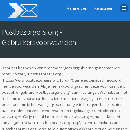
Aanmelden
Registreer
Postbezorgers.org -
Gebruikersvoorwaarden
Door het bezoeken van “Postbezorgers.org” (hierna genoemd “wij”,
“ons”, “onze”, “Postbezorgers.org”,
“https://www.postbezorgers.org/forum”), ga je automatisch akkoord
met de voorwaarden. Als je niet akkoord gaat met deze voorwaarden,
bezoek of gebruik “Postbezorgers.org” dan niet langer. We hebben het
recht om de voorwaarden op ieder moment te wijzigen en zullen ons
best doen om je hiervan tijdig op de hoogte te brengen, het is echter
aan te raden om zelf de voorwaarden regelmatig te controleren op
wijzigingen. Ga je niet akkoord met deze wijzigingen, maak dan niet
langer gebruik van “Postbezorgers.org”. Blijf je gebruik maken van
“Postbezorgers.org”, dan ga je automatisch akkoord met de wijzigingen