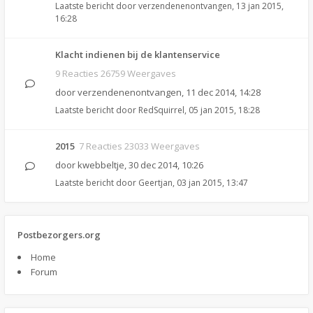
Laatste bericht door
verzendenenontvangen
,
13 jan 2015,
16:28
Klacht indienen bij de klantenservice
9 Reacties 26759 Weergaves
door
verzendenenontvangen
,
11 dec 2014, 14:28
Laatste bericht door
RedSquirrel
,
05 jan 2015, 18:28
2015
7 Reacties 23033 Weergaves
door
kwebbeltje
,
30 dec 2014, 10:26
Laatste bericht door
Geertjan
,
03 jan 2015, 13:47
Postbezorgers.org
Home
Forum