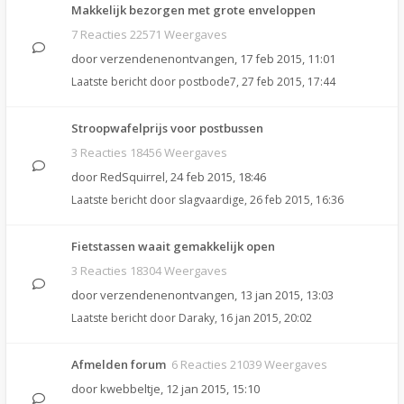
Makkelijk bezorgen met grote enveloppen
7 Reacties 22571 Weergaves
door
verzendenenontvangen
,
17 feb 2015, 11:01
Laatste bericht door
postbode7
,
27 feb 2015, 17:44
Stroopwafelprijs voor postbussen
3 Reacties 18456 Weergaves
door
RedSquirrel
,
24 feb 2015, 18:46
Laatste bericht door
slagvaardige
,
26 feb 2015, 16:36
Fietstassen waait gemakkelijk open
3 Reacties 18304 Weergaves
door
verzendenenontvangen
,
13 jan 2015, 13:03
Laatste bericht door
Daraky
,
16 jan 2015, 20:02
Afmelden forum
6 Reacties 21039 Weergaves
door
kwebbeltje
,
12 jan 2015, 15:10