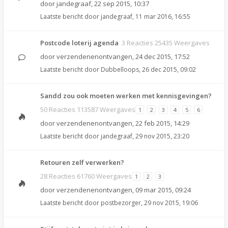
door
jandegraaf
,
22 sep 2015, 10:37
Laatste bericht door
jandegraaf
,
11 mar 2016, 16:55
Postcode loterij agenda
3 Reacties 25435 Weergaves
door
verzendenenontvangen
,
24 dec 2015, 17:52
Laatste bericht door
Dubbelloops
,
26 dec 2015, 09:02
Sandd zou ook moeten werken met kennisgevingen?
50 Reacties 113587 Weergaves
1
2
3
4
5
6
door
verzendenenontvangen
,
22 feb 2015, 14:29
Laatste bericht door
jandegraaf
,
29 nov 2015, 23:20
Retouren zelf verwerken?
28 Reacties 61760 Weergaves
1
2
3
door
verzendenenontvangen
,
09 mar 2015, 09:24
Laatste bericht door
postbezorger
,
29 nov 2015, 19:06