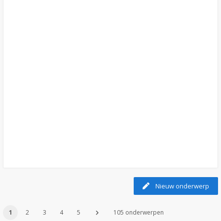
Nieuw onderwerp
1
2
3
4
5
105 onderwerpen