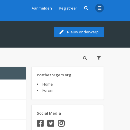
Aanmelden
Registreer
Nieuw onderwerp
Postbezorgers.org
Home
Forum
Social Media