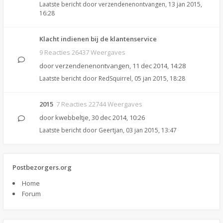
Laatste bericht door
verzendenenontvangen
,
13 jan 2015,
16:28
Klacht indienen bij de klantenservice
9 Reacties 26437 Weergaves
door
verzendenenontvangen
,
11 dec 2014, 14:28
Laatste bericht door
RedSquirrel
,
05 jan 2015, 18:28
2015
7 Reacties 22744 Weergaves
door
kwebbeltje
,
30 dec 2014, 10:26
Laatste bericht door
Geertjan
,
03 jan 2015, 13:47
Postbezorgers.org
Home
Forum