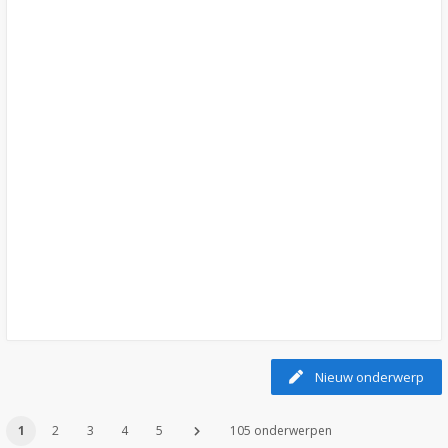
Nieuw onderwerp
1
2
3
4
5
105 onderwerpen