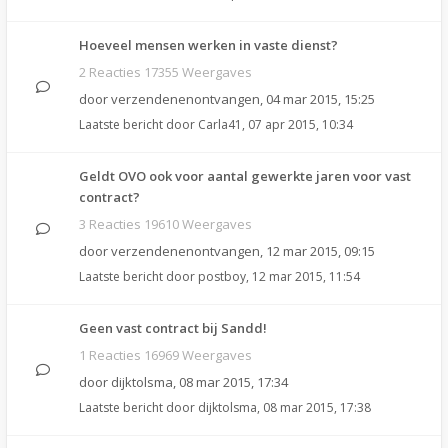
Hoeveel mensen werken in vaste dienst?
2 Reacties 17355 Weergaves
door
verzendenenontvangen
,
04 mar 2015, 15:25
Laatste bericht door
Carla41
,
07 apr 2015, 10:34
Geldt OVO ook voor aantal gewerkte jaren voor vast
contract?
3 Reacties 19610 Weergaves
door
verzendenenontvangen
,
12 mar 2015, 09:15
Laatste bericht door
postboy
,
12 mar 2015, 11:54
Geen vast contract bij Sandd!
1 Reacties 16969 Weergaves
door
dijktolsma
,
08 mar 2015, 17:34
Laatste bericht door
dijktolsma
,
08 mar 2015, 17:38