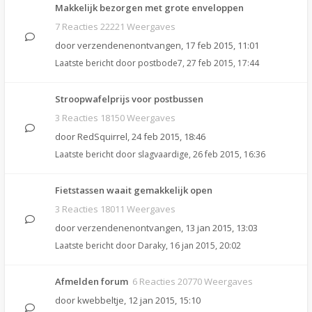
Makkelijk bezorgen met grote enveloppen
7 Reacties 22221 Weergaves
door
verzendenenontvangen
,
17 feb 2015, 11:01
Laatste bericht door
postbode7
,
27 feb 2015, 17:44
Stroopwafelprijs voor postbussen
3 Reacties 18150 Weergaves
door
RedSquirrel
,
24 feb 2015, 18:46
Laatste bericht door
slagvaardige
,
26 feb 2015, 16:36
Fietstassen waait gemakkelijk open
3 Reacties 18011 Weergaves
door
verzendenenontvangen
,
13 jan 2015, 13:03
Laatste bericht door
Daraky
,
16 jan 2015, 20:02
Afmelden forum
6 Reacties 20770 Weergaves
door
kwebbeltje
,
12 jan 2015, 15:10