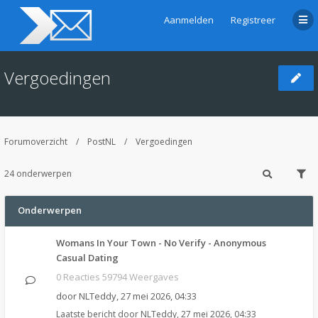
Aanmelden
Registreer
Vergoedingen
Forumoverzicht
PostNL
Vergoedingen
24 onderwerpen
Onderwerpen
Womans In Your Town - No Verify - Anonymous
Casual Dating
0 Reacties 59794 Weergaves
door
NLTeddy
,
27 mei 2026, 04:33
Laatste bericht door
NLTeddy
,
27 mei 2026, 04:33