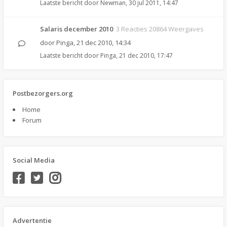
Laatste bericht door
Newman
,
30 jul 2011, 14:47
Salaris december 2010
3 Reacties 20864 Weergaves
door
Pinga
,
21 dec 2010, 14:34
Laatste bericht door
Pinga
,
21 dec 2010, 17:47
Postbezorgers.org
Home
Forum
Social Media
Advertentie