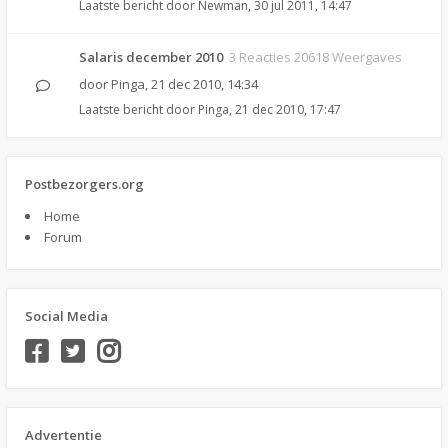
Laatste bericht door
Newman
,
30 jul 2011, 14:47
Salaris december 2010
3 Reacties 20618 Weergaves
door
Pinga
,
21 dec 2010, 14:34
Laatste bericht door
Pinga
,
21 dec 2010, 17:47
Postbezorgers.org
Home
Forum
Social Media
Advertentie