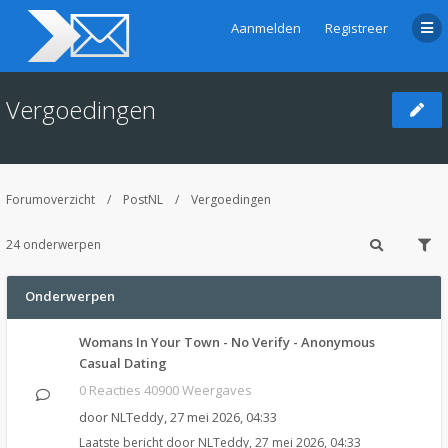
Aanmelden
Registreer
Vergoedingen
Forumoverzicht
PostNL
Vergoedingen
24 onderwerpen
Onderwerpen
Womans In Your Town - No Verify - Anonymous
Casual Dating
0 Reacties 40900 Weergaves
door
NLTeddy
,
27 mei 2026, 04:33
Laatste bericht door
NLTeddy
,
27 mei 2026, 04:33