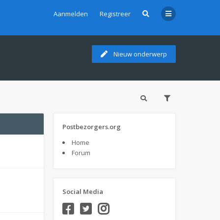
Aanmelden
Registreer
Nieuw onderwerp
Postbezorgers.org
Home
Forum
Social Media