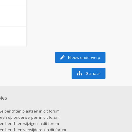
Nieuw onderwerp
Ga naar
ies
e berichten plaatsen in dit forum
ren op onderwerpen in dit forum
en berichten wijzigen in dit forum
gen berichten verwijderen in dit forum