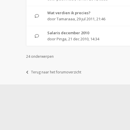
Wat verdien ik precies?
door
Tamaraaa
,
29 jul 2011, 21:46
Salaris december 2010
door
Pinga
,
21 dec 2010, 14:34
24 onderwerpen
Terug naar het forumoverzicht