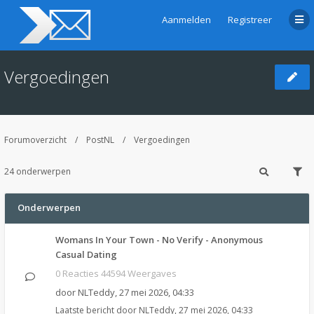
Aanmelden
Registreer
Vergoedingen
Forumoverzicht
PostNL
Vergoedingen
24 onderwerpen
Onderwerpen
Womans In Your Town - No Verify - Anonymous
Casual Dating
0 Reacties 44594 Weergaves
door
NLTeddy
,
27 mei 2026, 04:33
Laatste bericht door
NLTeddy
,
27 mei 2026, 04:33