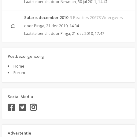
Laatste bericht door
Newman
,
30 jul 2011, 14:47
Salaris december 2010
3 Reacties 20678 Weergaves
door
Pinga
,
21 dec 2010, 14:34
Laatste bericht door
Pinga
,
21 dec 2010, 17:47
Postbezorgers.org
Home
Forum
Social Media
Advertentie