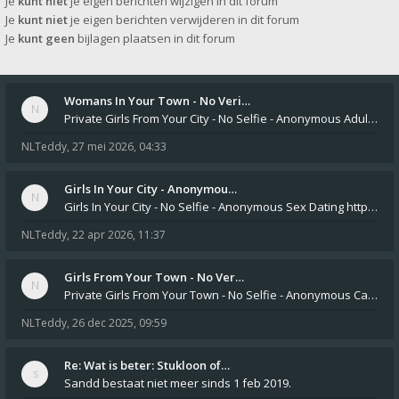
Je
kunt niet
je eigen berichten wijzigen in dit forum
Je
kunt niet
je eigen berichten verwijderen in dit forum
Je
kunt geen
bijlagen plaatsen in dit forum
Womans In Your Town - No Veri…
Private Girls From Your City - No Selfie - Anonymous Adult Dating https://privatedates.live Private Girls In Your
NLTeddy
,
27 mei 2026, 04:33
Girls In Your City - Anonymou…
Girls In Your City - No Selfie - Anonymous Sex Dating https://SecretPrivat.com Womens In Your Town - Anonymous S
NLTeddy
,
22 apr 2026, 11:37
Girls From Your Town - No Ver…
Private Girls From Your Town - No Selfie - Anonymous Casual Dating https://PrivateLadyEscorts.com Private Lady In
NLTeddy
,
26 dec 2025, 09:59
Re: Wat is beter: Stukloon of…
Sandd bestaat niet meer sinds 1 feb 2019.