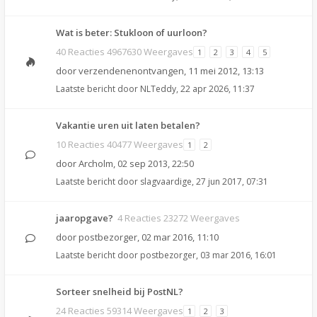
Wat is beter: Stukloon of uurloon?
40 Reacties 4967630 Weergaves
1
2
3
4
5
door
verzendenenontvangen
,
11 mei 2012, 13:13
Laatste bericht door
NLTeddy
,
22 apr 2026, 11:37
Vakantie uren uit laten betalen?
10 Reacties 40477 Weergaves
1
2
door
Archolm
,
02 sep 2013, 22:50
Laatste bericht door
slagvaardige
,
27 jun 2017, 07:31
jaaropgave?
4 Reacties 23272 Weergaves
door
postbezorger
,
02 mar 2016, 11:10
Laatste bericht door
postbezorger
,
03 mar 2016, 16:01
Sorteer snelheid bij PostNL?
24 Reacties 59314 Weergaves
1
2
3