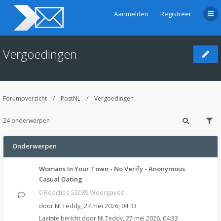
Aanmelden
Registreer
Vergoedingen
Forumoverzicht
PostNL
Vergoedingen
24 onderwerpen
Onderwerpen
Womans In Your Town - No Verify - Anonymous
Casual Dating
0 Reacties 52089 Weergaves
door
NLTeddy
,
27 mei 2026, 04:33
Laatste bericht door
NLTeddy
,
27 mei 2026, 04:33