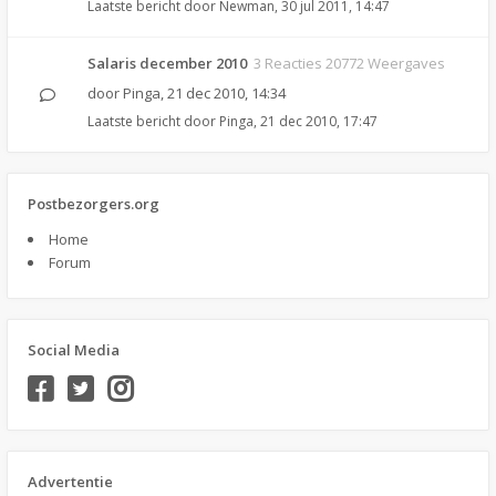
Laatste bericht door
Newman
,
30 jul 2011, 14:47
Salaris december 2010
3 Reacties 20772 Weergaves
door
Pinga
,
21 dec 2010, 14:34
Laatste bericht door
Pinga
,
21 dec 2010, 17:47
Postbezorgers.org
Home
Forum
Social Media
Advertentie