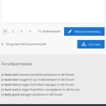
1
2
3
71 onderwerpen
Nieuw onderwerp
Terug naar het forumoverzicht
Ga naar
Forumpermissies
Je
kunt niet
nieuwe berichten plaatsen in dit forum
Je
kunt niet
reageren op onderwerpen in dit forum
Je
kunt niet
je eigen berichten wijzigen in dit forum
Je
kunt niet
je eigen berichten verwijderen in dit forum
Je
kunt geen
bijlagen plaatsen in dit forum