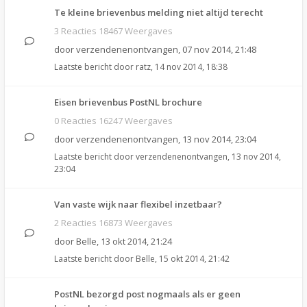
Te kleine brievenbus melding niet altijd terecht
3 Reacties 18467 Weergaves
door
verzendenenontvangen
,
07 nov 2014, 21:48
Laatste bericht door
ratz
,
14 nov 2014, 18:38
Eisen brievenbus PostNL brochure
0 Reacties 16247 Weergaves
door
verzendenenontvangen
,
13 nov 2014, 23:04
Laatste bericht door
verzendenenontvangen
,
13 nov 2014,
23:04
Van vaste wijk naar flexibel inzetbaar?
2 Reacties 16873 Weergaves
door
Belle
,
13 okt 2014, 21:24
Laatste bericht door
Belle
,
15 okt 2014, 21:42
PostNL bezorgd post nogmaals als er geen