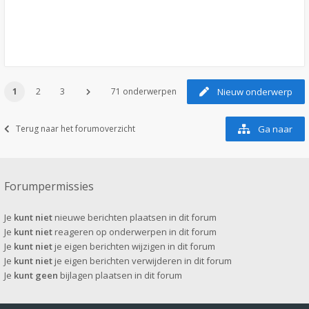
1
2
3
71 onderwerpen
Nieuw onderwerp
Terug naar het forumoverzicht
Ga naar
Forumpermissies
Je
kunt niet
nieuwe berichten plaatsen in dit forum
Je
kunt niet
reageren op onderwerpen in dit forum
Je
kunt niet
je eigen berichten wijzigen in dit forum
Je
kunt niet
je eigen berichten verwijderen in dit forum
Je
kunt geen
bijlagen plaatsen in dit forum