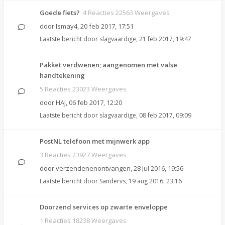
Goede fiets?
4 Reacties 22563 Weergaves
door
Ismay4
,
20 feb 2017, 17:51
Laatste bericht door
slagvaardige
,
21 feb 2017, 19:47
Pakket verdwenen; aangenomen met valse
handtekening
5 Reacties 23023 Weergaves
door
HAJ
,
06 feb 2017, 12:20
Laatste bericht door
slagvaardige
,
08 feb 2017, 09:09
PostNL telefoon met mijnwerk app
3 Reacties 23927 Weergaves
door
verzendenenontvangen
,
28 jul 2016, 19:56
Laatste bericht door
Sandervs
,
19 aug 2016, 23:16
Doorzend services op zwarte enveloppe
1 Reacties 18238 Weergaves