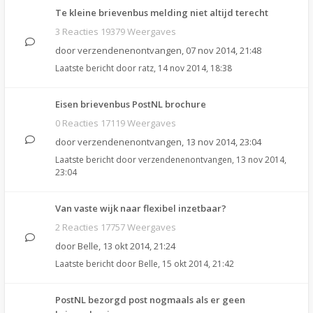
Te kleine brievenbus melding niet altijd terecht
3 Reacties 19379 Weergaves
door
verzendenenontvangen
,
07 nov 2014, 21:48
Laatste bericht door
ratz
,
14 nov 2014, 18:38
Eisen brievenbus PostNL brochure
0 Reacties 17119 Weergaves
door
verzendenenontvangen
,
13 nov 2014, 23:04
Laatste bericht door
verzendenenontvangen
,
13 nov 2014,
23:04
Van vaste wijk naar flexibel inzetbaar?
2 Reacties 17757 Weergaves
door
Belle
,
13 okt 2014, 21:24
Laatste bericht door
Belle
,
15 okt 2014, 21:42
PostNL bezorgd post nogmaals als er geen