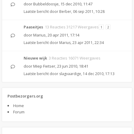
door
Bubbeldoosje
,
15 dec 2010, 11:47
Laatste bericht door
Berber
,
06 sep 2011, 10:28
Paaseitjes
13 Reacties 31217 Weergaves
1
2
door
Marius
,
20 apr 2011, 17:14
Laatste bericht door
Marius
,
23 apr 2011, 22:34
Nieuwe wijk
3 Reacties 16071 Weergaves
door
Miep Fietser
,
23 jun 2010, 18:41
Laatste bericht door
slagvaardige
,
14 dec 2010, 17:13
Postbezorgers.org
Home
Forum