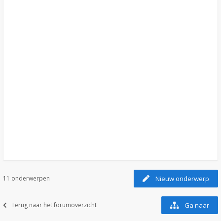
11 onderwerpen
Nieuw onderwerp
Terug naar het forumoverzicht
Ga naar