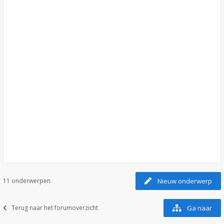
11 onderwerpen
Nieuw onderwerp
Terug naar het forumoverzicht
Ga naar