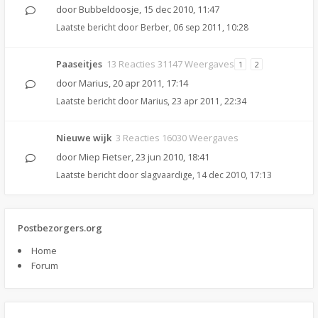
door
Bubbeldoosje
,
15 dec 2010, 11:47
Laatste bericht door
Berber
,
06 sep 2011, 10:28
Paaseitjes
13 Reacties 31147 Weergaves
1
2
door
Marius
,
20 apr 2011, 17:14
Laatste bericht door
Marius
,
23 apr 2011, 22:34
Nieuwe wijk
3 Reacties 16030 Weergaves
door
Miep Fietser
,
23 jun 2010, 18:41
Laatste bericht door
slagvaardige
,
14 dec 2010, 17:13
Postbezorgers.org
Home
Forum