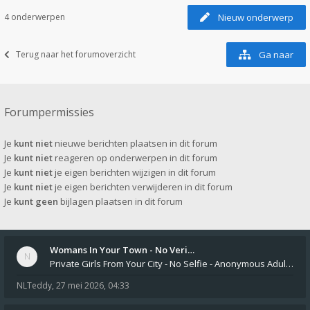
4 onderwerpen
Nieuw onderwerp
Terug naar het forumoverzicht
Ga naar
Forumpermissies
Je
kunt niet
nieuwe berichten plaatsen in dit forum
Je
kunt niet
reageren op onderwerpen in dit forum
Je
kunt niet
je eigen berichten wijzigen in dit forum
Je
kunt niet
je eigen berichten verwijderen in dit forum
Je
kunt geen
bijlagen plaatsen in dit forum
Womans In Your Town - No Veri…
Private Girls From Your City - No Selfie - Anonymous Adult Dating https://privatedates.live Private Girls In Your
NLTeddy
,
27 mei 2026, 04:33