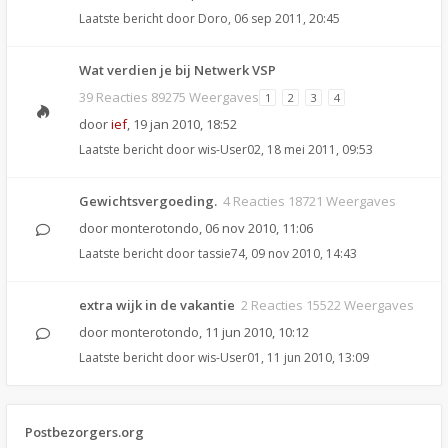
Laatste bericht door
Doro
,
06 sep 2011, 20:45
Wat verdien je bij Netwerk VSP
39 Reacties 89275 Weergaves
1
2
3
4
door
ief
,
19 jan 2010, 18:52
Laatste bericht door
wis-User02
,
18 mei 2011, 09:53
Gewichtsvergoeding.
4 Reacties 18721 Weergaves
door
monterotondo
,
06 nov 2010, 11:06
Laatste bericht door
tassie74
,
09 nov 2010, 14:43
extra wijk in de vakantie
2 Reacties 15522 Weergaves
door
monterotondo
,
11 jun 2010, 10:12
Laatste bericht door
wis-User01
,
11 jun 2010, 13:09
Postbezorgers.org