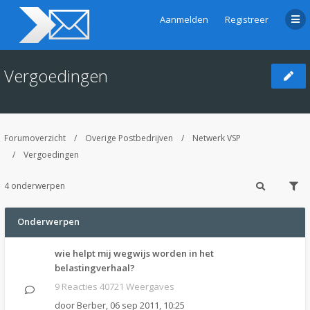
Aanmelden
Registreer
Vergoedingen
Forumoverzicht
Overige Postbedrijven
Netwerk VSP
Vergoedingen
4 onderwerpen
Onderwerpen
wie helpt mij wegwijs worden in het
belastingverhaal?
9 Reacties 40721 Weergaves
door
Berber
,
06 sep 2011, 10:25