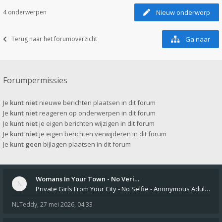
4 onderwerpen
Nieuw onderwerp
Terug naar het forumoverzicht
Ga naar
Forumpermissies
Je
kunt niet
nieuwe berichten plaatsen in dit forum
Je
kunt niet
reageren op onderwerpen in dit forum
Je
kunt niet
je eigen berichten wijzigen in dit forum
Je
kunt niet
je eigen berichten verwijderen in dit forum
Je
kunt geen
bijlagen plaatsen in dit forum
Womans In Your Town - No Veri…
Private Girls From Your City - No Selfie - Anonymous Adult Dating https://privatedates.live Private Girls In Your
NLTeddy
,
27 mei 2026, 04:33