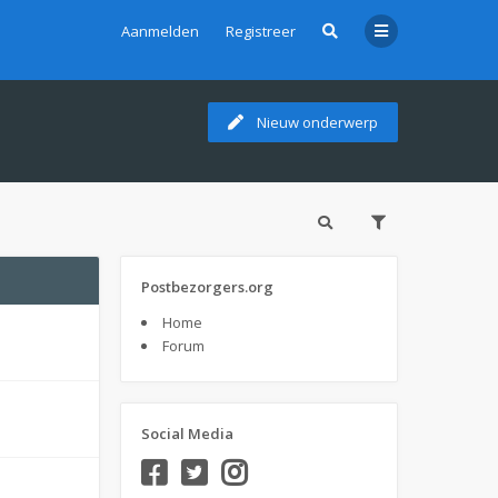
Aanmelden
Registreer
Nieuw onderwerp
Postbezorgers.org
Home
Forum
Social Media