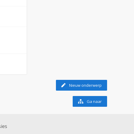
Nieuw onderwerp
Ga naar
ies