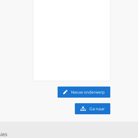
Nieuw onderwerp
Ga naar
ies