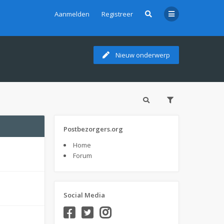
Aanmelden
Registreer
Nieuw onderwerp
Postbezorgers.org
Home
Forum
Social Media