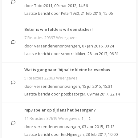
door
Tobo2011
,
09 mar 2012, 14:56
Laatste bericht door
Peter1980
,
21 feb 2018, 15:06
Beter is wie folders wil een sticker!
7 Reacties 29397 Weergaves
door
verzendenenontvangen
,
07 jan 2016, 00:24
Laatste bericht door
schorre kikker
,
28 jun 2017, 06:31
Wat is gangbaar 'bijna' te kleine brievenbus
5 Reacties 22063 Weergaves
door
verzendenenontvangen
,
15 jul 2015, 15:31
Laatste bericht door
postbezorger
,
09 mei 2017, 22:14
mp3 speler op tijdens het bezorgen?
11 Reacties 37619 Weergaves
1
2
door
verzendenenontvangen
,
03 apr 2015, 17:13
Laatste bericht door
EricNijmegen
,
28 feb 2017, 10:00