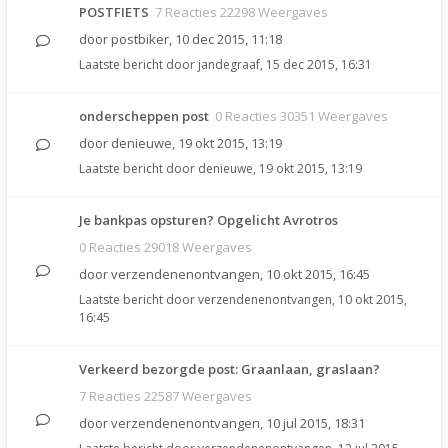
POSTFIETS
7 Reacties 22298 Weergaves
door
postbiker
,
10 dec 2015, 11:18
Laatste bericht door
jandegraaf
,
15 dec 2015, 16:31
onderscheppen post
0 Reacties 30351 Weergaves
door
denieuwe
,
19 okt 2015, 13:19
Laatste bericht door
denieuwe
,
19 okt 2015, 13:19
Je bankpas opsturen? Opgelicht Avrotros
0 Reacties 29018 Weergaves
door
verzendenenontvangen
,
10 okt 2015, 16:45
Laatste bericht door
verzendenenontvangen
,
10 okt 2015,
16:45
Verkeerd bezorgde post: Graanlaan, graslaan?
7 Reacties 22587 Weergaves
door
verzendenenontvangen
,
10 jul 2015, 18:31