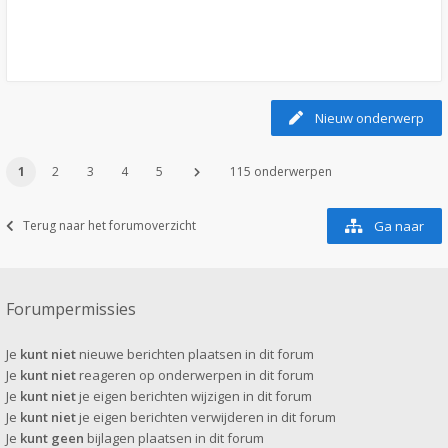
Nieuw onderwerp
1
2
3
4
5
115 onderwerpen
Terug naar het forumoverzicht
Ga naar
Forumpermissies
Je
kunt niet
nieuwe berichten plaatsen in dit forum
Je
kunt niet
reageren op onderwerpen in dit forum
Je
kunt niet
je eigen berichten wijzigen in dit forum
Je
kunt niet
je eigen berichten verwijderen in dit forum
Je
kunt geen
bijlagen plaatsen in dit forum