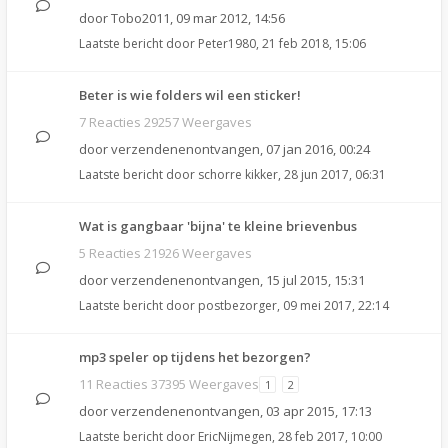
door
Tobo2011
,
09 mar 2012, 14:56
Laatste bericht door
Peter1980
,
21 feb 2018, 15:06
Beter is wie folders wil een sticker!
7 Reacties 29257 Weergaves
door
verzendenenontvangen
,
07 jan 2016, 00:24
Laatste bericht door
schorre kikker
,
28 jun 2017, 06:31
Wat is gangbaar 'bijna' te kleine brievenbus
5 Reacties 21926 Weergaves
door
verzendenenontvangen
,
15 jul 2015, 15:31
Laatste bericht door
postbezorger
,
09 mei 2017, 22:14
mp3 speler op tijdens het bezorgen?
11 Reacties 37395 Weergaves
1
2
door
verzendenenontvangen
,
03 apr 2015, 17:13
Laatste bericht door
EricNijmegen
,
28 feb 2017, 10:00