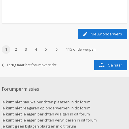
Nieuw onderwerp
1
2
3
4
5
115 onderwerpen
Terug naar het forumoverzicht
Ga naar
Forumpermissies
Je
kunt niet
nieuwe berichten plaatsen in dit forum
Je
kunt niet
reageren op onderwerpen in dit forum
Je
kunt niet
je eigen berichten wijzigen in dit forum
Je
kunt niet
je eigen berichten verwijderen in dit forum
Je
kunt geen
bijlagen plaatsen in dit forum