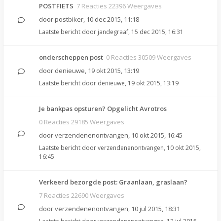
POSTFIETS
7 Reacties 22396 Weergaves
door
postbiker
,
10 dec 2015, 11:18
Laatste bericht door
jandegraaf
,
15 dec 2015, 16:31
onderscheppen post
0 Reacties 30509 Weergaves
door
denieuwe
,
19 okt 2015, 13:19
Laatste bericht door
denieuwe
,
19 okt 2015, 13:19
Je bankpas opsturen? Opgelicht Avrotros
0 Reacties 29185 Weergaves
door
verzendenenontvangen
,
10 okt 2015, 16:45
Laatste bericht door
verzendenenontvangen
,
10 okt 2015,
16:45
Verkeerd bezorgde post: Graanlaan, graslaan?
7 Reacties 22690 Weergaves
door
verzendenenontvangen
,
10 jul 2015, 18:31