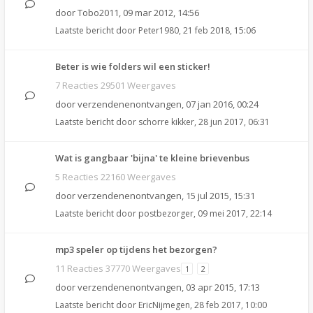
door
Tobo2011
,
09 mar 2012, 14:56
Laatste bericht door
Peter1980
,
21 feb 2018, 15:06
Beter is wie folders wil een sticker!
7 Reacties 29501 Weergaves
door
verzendenenontvangen
,
07 jan 2016, 00:24
Laatste bericht door
schorre kikker
,
28 jun 2017, 06:31
Wat is gangbaar 'bijna' te kleine brievenbus
5 Reacties 22160 Weergaves
door
verzendenenontvangen
,
15 jul 2015, 15:31
Laatste bericht door
postbezorger
,
09 mei 2017, 22:14
mp3 speler op tijdens het bezorgen?
11 Reacties 37770 Weergaves
1
2
door
verzendenenontvangen
,
03 apr 2015, 17:13
Laatste bericht door
EricNijmegen
,
28 feb 2017, 10:00