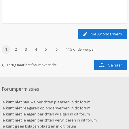
Nieuw onderwerp
1
2
3
4
5
115 onderwerpen
Terug naar het forumoverzicht
Ga naar
Forumpermissies
Je
kunt niet
nieuwe berichten plaatsen in dit forum
Je
kunt niet
reageren op onderwerpen in dit forum
Je
kunt niet
je eigen berichten wijzigen in dit forum
Je
kunt niet
je eigen berichten verwijderen in dit forum
Je
kunt geen
bijlagen plaatsen in dit forum