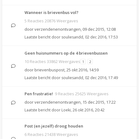
Wanneer is brievenbus vol?
5 Reacties 20876 Weergaves
door
verzendenenontvangen
,
09 dec 2015, 12:08
Laatste bericht door
souliesandd
,
02 dec 2016, 17:53
Geen huisnummers op de 4 brievenbussen
10 Reacties 33862 Weergaves
1
2
door
brievenbuspost
,
25 okt 2016, 14:59
Laatste bericht door
souliesandd
,
02 dec 2016, 17:49
Pen frustratie!
9 Reacties 25625 Weergaves
door
verzendenenontvangen
,
15 dec 2015, 17:22
Laatste bericht door
Loeki
,
26 okt 2016, 20:42
Post (en jezelf) droog houden
6 Reacties 21438 Weergaves