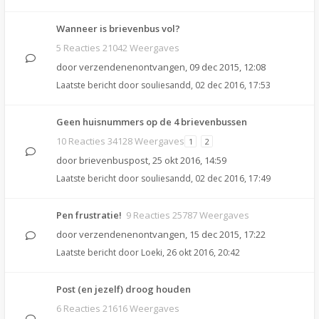
Wanneer is brievenbus vol?
5 Reacties 21042 Weergaves
door
verzendenenontvangen
,
09 dec 2015, 12:08
Laatste bericht door
souliesandd
,
02 dec 2016, 17:53
Geen huisnummers op de 4 brievenbussen
10 Reacties 34128 Weergaves
1
2
door
brievenbuspost
,
25 okt 2016, 14:59
Laatste bericht door
souliesandd
,
02 dec 2016, 17:49
Pen frustratie!
9 Reacties 25787 Weergaves
door
verzendenenontvangen
,
15 dec 2015, 17:22
Laatste bericht door
Loeki
,
26 okt 2016, 20:42
Post (en jezelf) droog houden
6 Reacties 21616 Weergaves