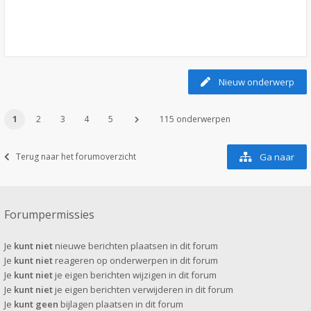
Nieuw onderwerp
1
2
3
4
5
115 onderwerpen
Terug naar het forumoverzicht
Ga naar
Forumpermissies
Je
kunt niet
nieuwe berichten plaatsen in dit forum
Je
kunt niet
reageren op onderwerpen in dit forum
Je
kunt niet
je eigen berichten wijzigen in dit forum
Je
kunt niet
je eigen berichten verwijderen in dit forum
Je
kunt geen
bijlagen plaatsen in dit forum