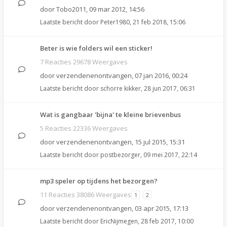
door
Tobo2011
,
09 mar 2012, 14:56
Laatste bericht door
Peter1980
,
21 feb 2018, 15:06
Beter is wie folders wil een sticker!
7 Reacties 29678 Weergaves
door
verzendenenontvangen
,
07 jan 2016, 00:24
Laatste bericht door
schorre kikker
,
28 jun 2017, 06:31
Wat is gangbaar 'bijna' te kleine brievenbus
5 Reacties 22336 Weergaves
door
verzendenenontvangen
,
15 jul 2015, 15:31
Laatste bericht door
postbezorger
,
09 mei 2017, 22:14
mp3 speler op tijdens het bezorgen?
11 Reacties 38086 Weergaves
1
2
door
verzendenenontvangen
,
03 apr 2015, 17:13
Laatste bericht door
EricNijmegen
,
28 feb 2017, 10:00